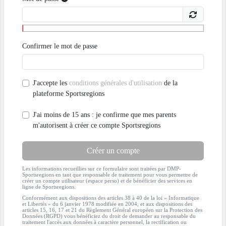
Confirmer le mot de passe
J'accepte les
conditions générales d'utilisation
de la
plateforme Sportsregions
J'ai moins de 15 ans : je confirme que mes parents
m'autorisent à créer ce compte Sportsregions
Créer un compte
Les informations recueillies sur ce formulaire sont traitées par DMP-
Sportsregions en tant que responsable de traitement pour vous permettre de
créer un compte utilisateur (espace perso) et de bénéficier des services en
ligne de Sportsregions.
Conformément aux dispositions des articles 38 à 40 de la loi « Informatique
et Libertés » du 6 janvier 1978 modifiée en 2004, et aux dispositions des
articles 15, 16, 17 et 21 du Règlement Général européen sur la Protection des
Données (RGPD) vous bénéficiez du droit de demander au responsable du
traitement l'accès aux données à caractère personnel, la rectification ou