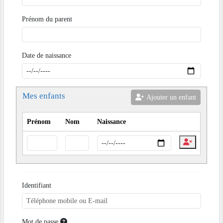
Prénom du parent
Date de naissance
Mes enfants
Ajouter un enfant
Prénom
Nom
Naissance
Identifiant
Mot de passe