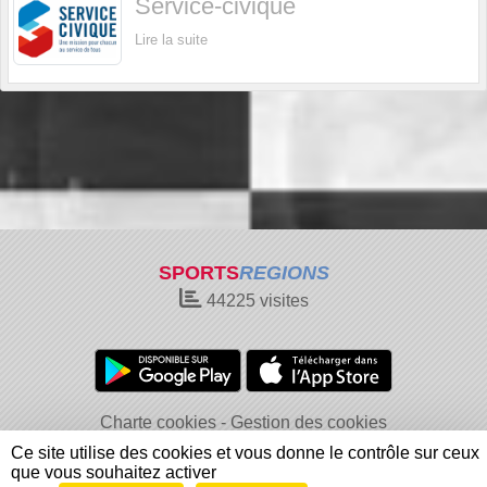
Service-civique
Lire la suite
SPORTS
REGIONS
44225
visites
Charte cookies
Gestion des cookies
Informations légales
Signaler un contenu inapproprié
Ce site utilise des cookies et vous donne le contrôle sur ceux
que vous souhaitez activer