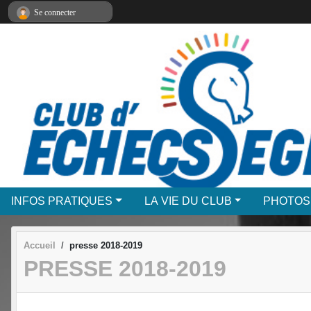
Panneau de gestion des cookies
Se connecter
INFOS PRATIQUES
LA VIE DU CLUB
PHOTOS
Accueil
presse 2018-2019
PRESSE 2018-2019