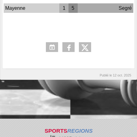
Mayenne
1
5
Segré
Publié le
12 oct. 2025
SPORTS
REGIONS