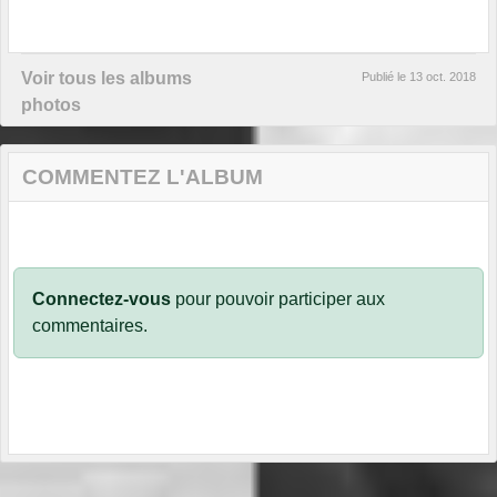
Voir tous les albums
Publié le
13 oct. 2018
photos
COMMENTEZ L'ALBUM
Connectez-vous
pour pouvoir participer aux
commentaires.