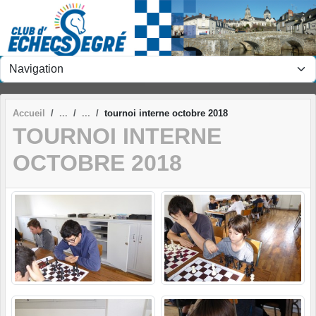
Panneau de gestion des cookies
Accueil
tournoi interne octobre 2018
TOURNOI INTERNE
OCTOBRE 2018