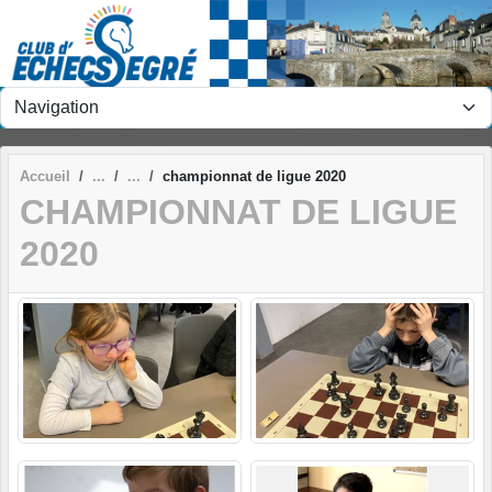
Panneau de gestion des cookies
Accueil
championnat de ligue 2020
CHAMPIONNAT DE LIGUE
2020