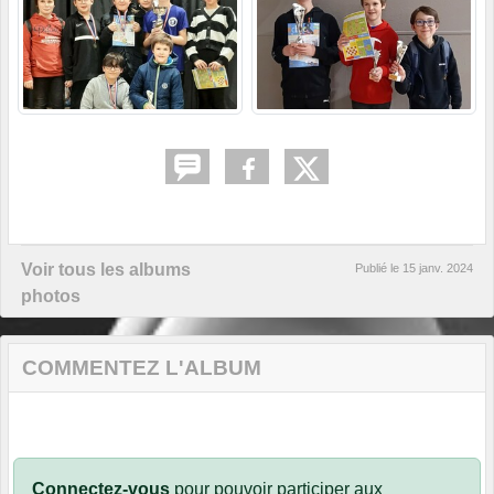
Voir tous les albums
Publié le
15 janv. 2024
photos
COMMENTEZ L'ALBUM
Connectez-vous
pour pouvoir participer aux