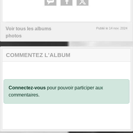
Voir tous les albums
Publié le
14 nov. 2024
photos
COMMENTEZ L'ALBUM
Connectez-vous
pour pouvoir participer aux
commentaires.