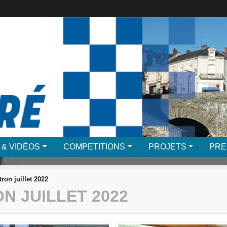
 & VIDÉOS
COMPETITIONS
PROJETS
PRE
on juillet 2022
N JUILLET 2022