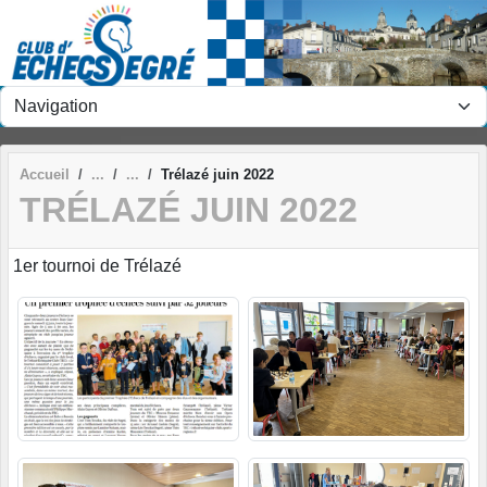
Panneau de gestion des cookies
Accueil
Trélazé juin 2022
TRÉLAZÉ JUIN 2022
1er tournoi de Trélazé