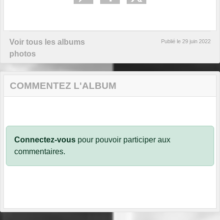
Voir tous les albums
Publié le
29 juin 2022
photos
COMMENTEZ L'ALBUM
Connectez-vous
pour pouvoir participer aux
commentaires.